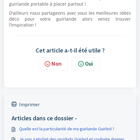
guirlande portable à placer partout !
D’ailleurs nous partageons avec vous les meilleures idées
déco pour votre guirlande alors venez trouver
l’inspiration !
Cet article a-t-il été utile ?
Non
Oui
Imprimer
Articles dans ce dossier -
Quelle est la particularité de ma guirlande Guirled ?
Je suis satisfait des produits Guirled et souhaite donner