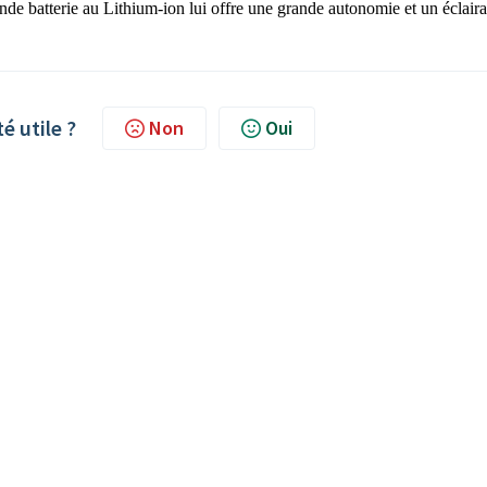
de batterie au Lithium-ion lui offre une grande autonomie et un éclair
té utile ?
Non
Oui