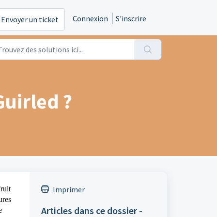
Connexion
S'inscrire
Envoyer un ticket
Guirled ?
ruit
Imprimer
ures
Articles dans ce dossier -
e